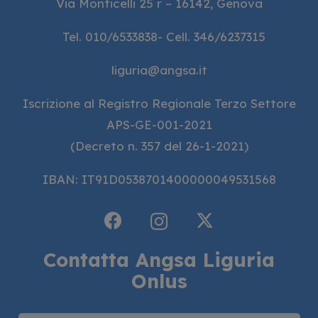
Via Monticelli 25 r – 16142, Genova
Tel. 010/6533838- Cell. 346/6237315
liguria@angsa.it
Iscrizione al Registro Regionale Terzo Settore
APS-GE-001-2021
(Decreto n. 357 del 26-1-2021)
IBAN: IT91D0538701400000049531568
Contatta Angsa Liguria
Onlus